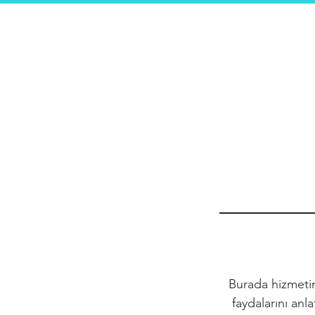
Burada hizmetin
faydalarını anla