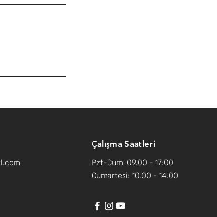
Çalışma Saatleri
il.com
Pzt-Cum: 09.00 - 17:00
Cumartesi: 10.00 - 14.00