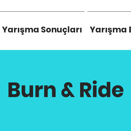
Yarışma Sonuçları
Yarışma B
Burn & Ride