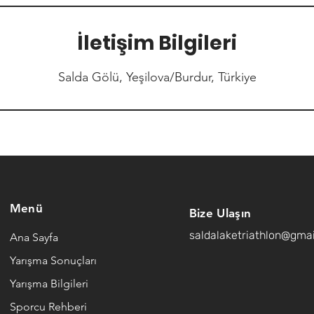
İletişim Bilgileri
Salda Gölü, Yeşilova/Burdur, Türkiye
Menü
Bize Ulaşın
saldalaketriathlon@gma
Ana Sayfa
Yarışma Sonuçları
Yarışma Bilgileri
Sporcu Rehberi